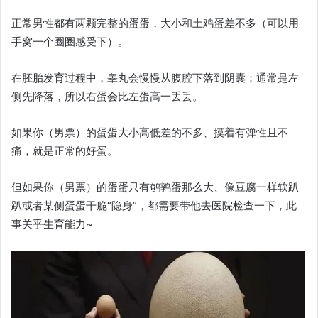
正常男性都有两颗完整的蛋蛋，大小和土鸡蛋差不多（可以用
手窝一个圈圈感受下）。
在胚胎发育过程中，睾丸会慢慢从腹腔下落到阴囊；通常是左
侧先降落，所以右蛋会比左蛋高一丢丢。
如果你（男票）的蛋蛋大小高低差的不多、摸着有弹性且不
痛，就是正常的好蛋。
但如果你（男票）的蛋蛋只有鹌鹑蛋那么大、像豆腐一样软趴
趴或者某侧蛋蛋干脆“隐身”，都需要带他去医院检查一下，此
事关乎生育能力~