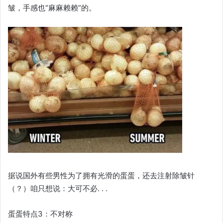
皱，手感也“麻麻赖赖”的。
据说国外有些男性为了拥有光滑的蛋蛋，还去注射除皱针
（？）咱只想说：大可不必. . .
蛋蛋特点3：不对称