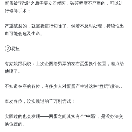
蛋蛋被“捏爆”之后需要立即就医，破碎程度不严重的，可以进
行修补手术；
严重破裂的，就需要进行切除了。倘若不及时处理，持续性出
血可能会危及生命。
②易扭
有姑娘跟我说：上次企图给男票的左右蛋蛋换个位置，差点给
他噶了。
不知道在座的各位，有多少人对蛋蛋产生过这种“盘玩”想法. . .
奉劝各位，没实践过的千万别尝试！
实践过的也会发现——两蛋之间其实有个“中隔”，是没办法交
换位置的。