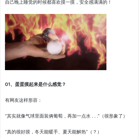
自己晚上睡觉的时候都喜欢摸一摸，安全感满满的！
01、蛋蛋摸起来是什么感觉？
有网友这样形容：
“其实就像气球里面装俩葡萄，再加一点水 . . .”（很形象了）
“真的很好摸，冬天能暖手、夏天能解热”（？）