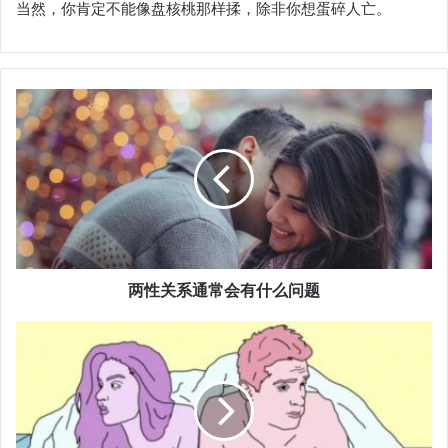
当然，你肯定不能像盘核桃那样揉，除非你想蛋碎人亡。
两性关系通常会有什么问题