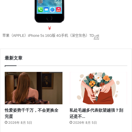
最新文章
性爱姿势千千万，不会更换全
私处毛越多代表欲望越强？刮
完蛋
还是不…
2026年 8月 5日
2026年 8月 5日