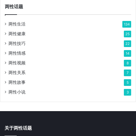
两性话题
两性生活
134
两性健康
25
两性技巧
22
两性情感
14
两性视频
8
两性关系
7
两性故事
5
两性小说
3
关于两性话题