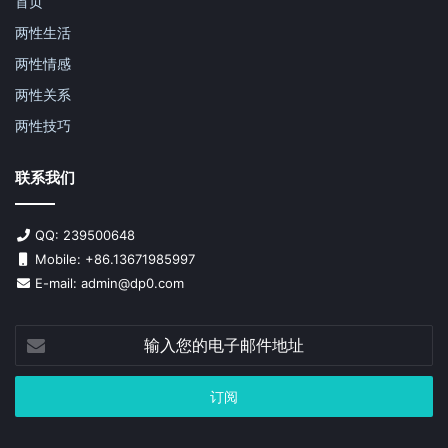
首页
两性生活
两性情感
两性关系
两性技巧
联系我们
QQ: 239500648
Mobile: +86.13671985997
E-mail: admin@dp0.com
输
入
您
的
电
子