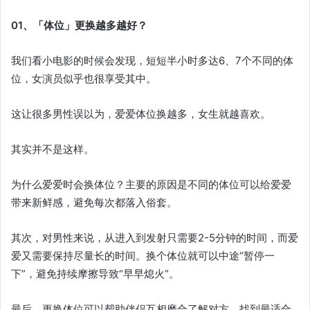
01、「体位」更换越多越好？
我们看小电影的时候会发现，短短半小时多达6、7个不同的体
位，女演员似乎也很享受其中。
这让很多男性误以为，爱爱体位换越多，女生就越喜欢。
其实并不是这样。
为什么爱爱时会换体位？主要的原因是不同的体位可以给爱爱
带来新鲜感，避免每次都落入俗套。
其次，对男性来说，从进入到发射只需要2-5分钟的时间，而爱
爱又需要保持尽量长的时间。换个体位就可以中途“暂停一
下”，避免持续摩擦导致“早早熄火”。
最后，更换体位可以帮助伴侣互相磨合了解对方，找到最适合