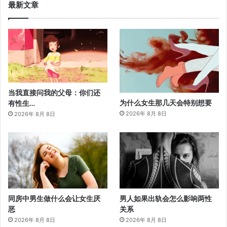
最新文章
当我直接问我的父母：你们还
为什么女生那几天会特别想要
有性生…
2026年 8月 8日
2026年 8月 8日
同房中男生做什么会让女生厌
男人如果出轨会怎么影响两性
恶
关系
2026年 8月 8日
2026年 8月 8日