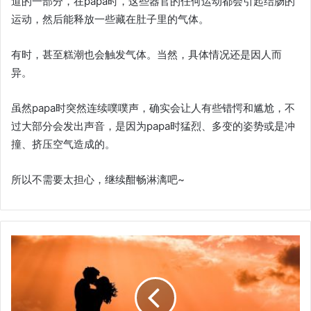
道的一部分，在papa时，这些器官的任何运动都会引起结肠的
运动，然后能释放一些藏在肚子里的气体。
有时，甚至糕潮也会触发气体。当然，具体情况还是因人而
异。
虽然papa时突然连续噗噗声，确实会让人有些错愕和尴尬，不
过大部分会发出声音，是因为papa时猛烈、多变的姿势或是冲
撞、挤压空气造成的。
所以不需要太担心，继续酣畅淋漓吧~