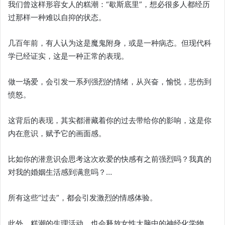
我们曾这样形容女人的糕潮：“歇斯底里”，想必很多人都经历
过那样一种难以自抑的状态。
几百年前，有人认为这是魔鬼附身，或是一种病态。但现代科
学已经证实，这是一种正常的表现。
做一场爱，会引发一系列强烈的情绪，从兴奋，愉悦，悲伤到
愤怒。
这背后的表现，其实都潜藏着你的过去带给你的影响，这是你
内在意识，赋予它的画面感。
比如你的潜意识会思考这次欢爱的快感有之前强烈吗？我真的
对我的婚姻生活感到满意吗？…
所有这些“过去”，都会引发激烈的情感体验。
此外，糕潮的生理活动，也会释放女性大脑中的神经化学物