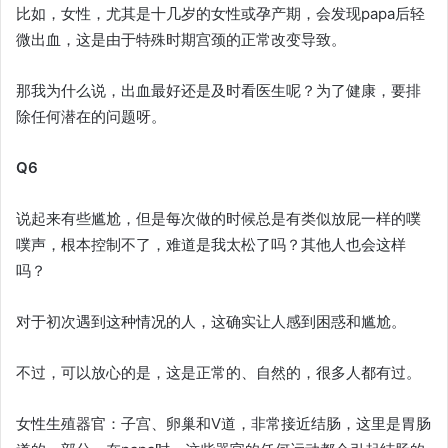
比如，女性，尤其是十几岁的女性或孕产期，会发现papa后轻
微出血，这是由于特殊时期宫颈的正常改变导致。
那我为什么说，出血最好还是及时看医生呢？为了健康，要排
除任何潜在的问题呀。
Q6
说起来有些尴尬，但是每次做的时候总是有类似放屁一样的噗
噗声，根本控制不了，难道是我太松了吗？其他人也会这样
吗？
对于初次遇到这种情况的人，这确实让人感到困惑和尴尬。
不过，可以放心的是，这是正常的、自然的，很多人都有过。
女性生殖器官：子宫、卵巢和V道，非常接近结肠，这里是胃肠