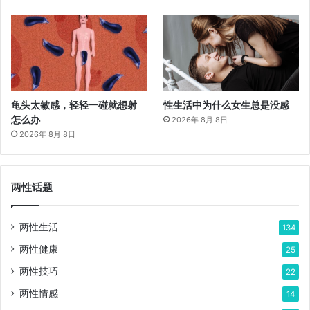
龟头太敏感，轻轻一碰就想射
性生活中为什么女生总是没感
怎么办
2026年 8月 8日
2026年 8月 8日
两性话题
两性生活
134
两性健康
25
两性技巧
22
两性情感
14