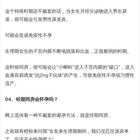
这个特殊时期还不戴套的话，当女生月经分泌物进入男生尿
道，很可能会引发男性尿道炎。
可能会造成免疫性不孕
生理期女生的子宫内膜不断地脱落和出血，正值脆弱的时期。
这时候同房，很可能会让“小蝌蚪”进入子宫内膜的“破口”，进入
血液容易诱发“抗jīng子抗体”的产生，导致免疫性不孕或习惯性
流产。
04、经期同房会怀孕吗？
网上流传着一种不戴套的避孕方法，就是经期同房。
之前就有橙粉来问我“女友来生理期期间，我们没忍住滚床单
了，应该不会怀孕吧？”