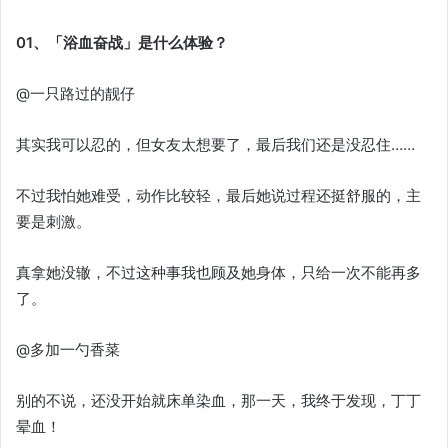
01、「浴血奋战」是什么体验？
@一只路过的靓仔
其实我可以忍的，但女友太想要了，最后我们还是没忍住……
不过我怕她难受，动作比较轻，最后她说过程还挺舒服的，主
要是刺激。
真拿她没辙，不过这种事我也顾及她身体，只给一次不能再多
了。
@多加一勺香菜
别的不说，还没开始就床单染血，那一天，我终于发现，丁丁
晕血！