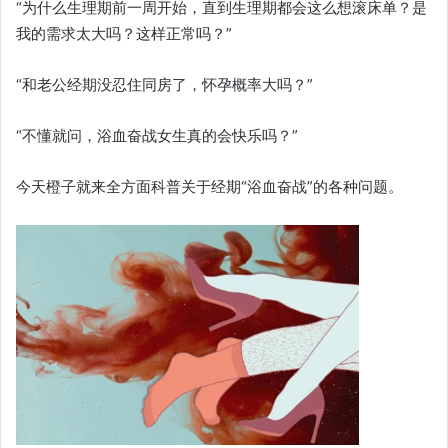
“为什么生理期前一周开始，直到生理期都会这么想滚床单？是
我的需求太大吗？这样正常吗？”
“和老公经期没忍住同房了，怀孕概率大吗？”
“不懂就问，浴血奋战女生真的会快乐吗？”
今天橙子就来全方面科普关于经期“浴血奋战”的各种问题。