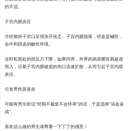
的不适。
子宫内膜炎症
月经期间子宫口呈现张开状态，子宫内膜脱落，经血是碱性，
会中和阴道的酸性环境。
这时私密处的抵抗力下降，如果同房，外界的病原菌容易趁虚
而入，沿着子宫内膜破损的伤口迅速扩散，从而引起子宫内膜
炎症。
引发男性尿道炎
可能有男生听信“经期不戴套不会怀孕”的话，于是选择“浴血奋
战”。
喜欢这么做的男生请尊重一下丁丁的感受！