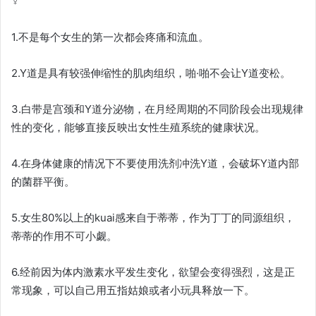
♀
1.不是每个女生的第一次都会疼痛和流血。
2.Y道是具有较强伸缩性的肌肉组织，啪·啪不会让Y道变松。
3.白带是宫颈和Y道分泌物，在月经周期的不同阶段会出现规律
性的变化，能够直接反映出女性生殖系统的健康状况。
4.在身体健康的情况下不要使用洗剂冲洗Y道，会破坏Y道内部
的菌群平衡。
5.女生80%以上的kuai感来自于蒂蒂，作为丁丁的同源组织，
蒂蒂的作用不可小觑。
6.经前因为体内激素水平发生变化，欲望会变得强烈，这是正
常现象，可以自己用五指姑娘或者小玩具释放一下。