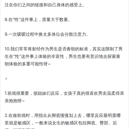
注在你们之间的链接和自己身体的感受上。
8.在“性”这件事上，质量大于数量。
9.一次嗳嗳过程中换太多体位会分散注意力。
10.我们常常将射经作为男生是否膏朝的标准，其实这限制了男
生在“性”这件事上体验的丰富性，男生也要有意识地去探索膏
朝体验的多重可能性呀~
♀
1.前戏很重要，据姐妹们反应，女孩子真的很喜欢男友温柔得亲
亲抱抱呀~
2.在做前戏时，用指尖从脚底慢慢划上去，哪里反应最明显哪
里就是敏感区，一般来说女生的敏感区包括脚底、臀部、后