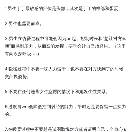
1.男生丁丁最敏感的部位是头部，其次是丁丁的根部和蛋蛋。
2.男生也需要前戏。
3.男生在杏爱过程中可能会因为bo起、控制时长和“想让对方膏
朝”而感到压力，从而影响发挥，要学会让自己放轻松。（这里
有两次深呼吸~~）
4.嗳嗳过程中不要一味大力蛮干，也不要在对方快到了的时候
突然换姿势。
5.不要在任何违背女生意愿的情况下和她发生性关系。
6.过度自wei会降低控制射经的能力，平时还是要保留一点实力
的。
7.在嗳嗳过程中不要总是试图取悦对方或者证明自己，全身心专