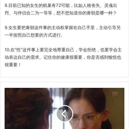
8.目前已知的女生的糕巢有72可能，比如人格丧失、灵魂出
窍、与伴侣合二为一等等，想不想知道你的膏朝是哪一种？
9.女生要把膏朝这件事的主动权掌握在自己手里，主动引导另
一半按照自己想要的方式进行。
10.在“性”这件事上要完全地尊重自己，学会拒绝，也要学会主
动表达自己的需求。记住你的健康很重要，你是否感到愉悦也
很重要！