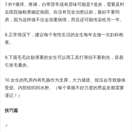
7.外Y瘙痒、疼痛，白带异常或有异味可能是Y道炎，需要及时
去医院做检查确定病因。在没有完全治愈以前，最好不要同
房，因为这样做不仅会加重病情，而且还可能传染给另一半。
8.正常情况下，建议每个有性生活的女生每年去做一次妇科检
查。
9.下面毛毛比较厚重的女生可以用工具打薄但不要剃光，容易
引发毛囊炎。
10.女生的乳房内有乳腺作为支撑，大力揉搓、按压会导致腺体
受损、内部组织间水肿。（每个掌握不好力度的男盆友都需要
谨记！）
技巧篇
♂