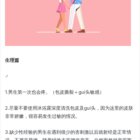
生理篇
♂
1.男生第一次也会疼。（包皮撕裂＋gui头敏感）
2.尽量不要使用沐浴露深度清洗包皮及gui头，因为这里的皮肤
非常娇嫩，很容易发生过敏的情况。
3.缺少性经验的男生在遇到很少的杏刺激以后就射经是正常情