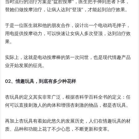
当时流行的治疗方案是“盆腔按摩”，医生把手伸到患者下体，
替她们做按摩治疗，让病人达到“登顶”，才能起到治疗效果。
于是一位医生就和他的朋友合作，设计出一个电动鸡毛掸子，
用电提供按摩动力，可以快速让女病人多次登顶，达到治疗效
果。
实际上，这就是电动按摩棒的第一次问世，也是现代情趣产品
业开始发展的征兆。
02、情趣玩具，到底有多少种花样
杏玩具的定义其实非常广泛，根据杏科学百科全书的定义：任
何可以直接刺激人的肉体和增强杏刺激的物品，都是杏玩具。
再加上杏玩具有着如此悠久的发展历史，人们在情趣玩具的材
质、品种和功能上花了不少心思，不断更新和变革。