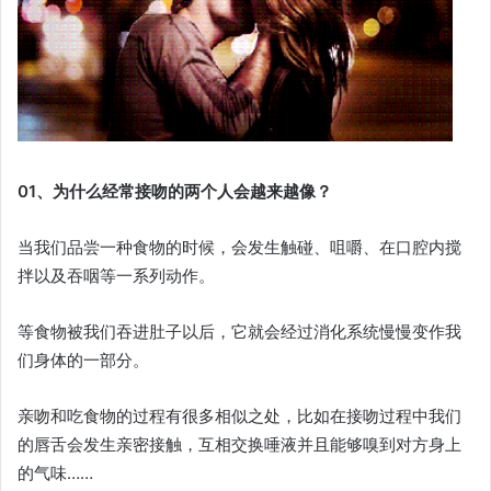
01、为什么经常接吻的两个人会越来越像？
当我们品尝一种食物的时候，会发生触碰、咀嚼、在口腔内搅
拌以及吞咽等一系列动作。
等食物被我们吞进肚子以后，它就会经过消化系统慢慢变作我
们身体的一部分。
亲吻和吃食物的过程有很多相似之处，比如在接吻过程中我们
的唇舌会发生亲密接触，互相交换唾液并且能够嗅到对方身上
的气味……