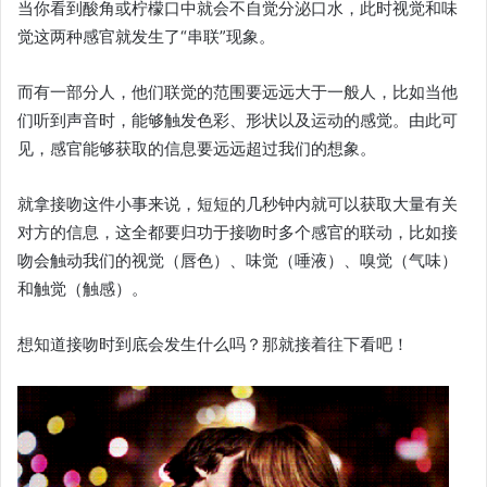
当你看到酸角或柠檬口中就会不自觉分泌口水，此时视觉和味
觉这两种感官就发生了“串联”现象。
而有一部分人，他们联觉的范围要远远大于一般人，比如当他
们听到声音时，能够触发色彩、形状以及运动的感觉。由此可
见，感官能够获取的信息要远远超过我们的想象。
就拿接吻这件小事来说，短短的几秒钟内就可以获取大量有关
对方的信息，这全都要归功于接吻时多个感官的联动，比如接
吻会触动我们的视觉（唇色）、味觉（唾液）、嗅觉（气味）
和触觉（触感）。
想知道接吻时到底会发生什么吗？那就接着往下看吧！