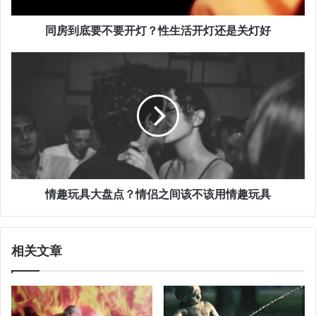
同房到底要不要开灯？性生活开灯还是关灯好
情趣玩具大盘点？情侣之间该不该用情趣玩具
相关文章