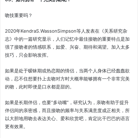
吻技重要吗？
2020年KendraS.WassonSimpson等人发表在《关系研究杂
志》中的一篇研究显示，人们记忆中最佳接吻的重要特点是加
强了接吻者的情感联系，如爱、兴奋、期待和渴望。加入太多
技巧，只会影响发挥。
如果是处于暧昧期或热恋期的情侣，当两个人身体已经蠢蠢欲
动，忍不住想要扑上去吻对方时大概率能够拥有一个非常完美
的吻，此时即便是口水都是甜的。
如果是长期伴侣，也要“多动嘴”，研究认为，亲吻有助于提升
伴侣间的亲密感，而且接吻的频率与关系满意度成正相关，所
以大胆地用吻去表达关心、爱和欣赏吧，肯定比干巴巴的语言
更有效果。