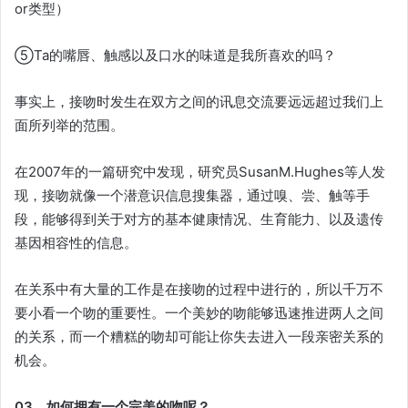
or类型）
⑤Ta的嘴唇、触感以及口水的味道是我所喜欢的吗？
事实上，接吻时发生在双方之间的讯息交流要远远超过我们上
面所列举的范围。
在2007年的一篇研究中发现，研究员SusanM.Hughes等人发
现，接吻就像一个潜意识信息搜集器，通过嗅、尝、触等手
段，能够得到关于对方的基本健康情况、生育能力、以及遗传
基因相容性的信息。
在关系中有大量的工作是在接吻的过程中进行的，所以千万不
要小看一个吻的重要性。一个美妙的吻能够迅速推进两人之间
的关系，而一个糟糕的吻却可能让你失去进入一段亲密关系的
机会。
03、如何拥有一个完美的吻呢？