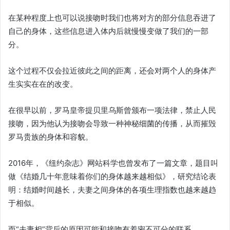
在某种程度上也可以说接吻时我们也将对方的部分信息吞进了
自己的身体，这些信息进入体内后就慢慢变做了我们的一部
分。
这个过程不仅会拉近彼此之间的距离，还会对两个人的身体产
生实实在在的改变。
在很早以前，罗马皇帝提贝里乌斯曾颁布一项法律，禁止人民
接吻，因为他认为接吻会导致一种神秘细菌的传播，从而摧毁
罗马贵族的身体和容貌。
2016年，《纽约杂志》网站科学也曾发布了一篇文章，题目叫
做《结婚几十年意味着你们的身体越来越相似》，研究结论表
明：结婚时间越长，夫妻之间身体的各项生理指数也越来越趋
于相似。
而“夫妻相”背后的原因可能和接吻有着密不可分的联系。