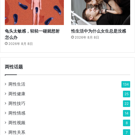
龟头太敏感，轻轻一碰就想射
性生活中为什么女生总是没感
怎么办
2026年 8月 8日
2026年 8月 8日
两性话题
两性生活
134
两性健康
25
两性技巧
22
两性情感
14
两性视频
8
两性关系
7